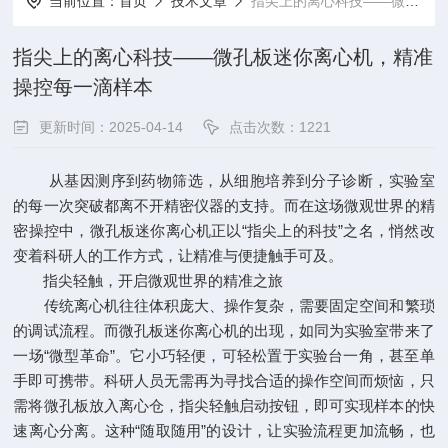
当前位置：
首页
技术文章
指尖上的离心科技——微孔板迷你离心机，精准操控每一滴样本
指尖上的离心科技——微孔板迷你离心机，精准
操控每一滴样本
更新时间：2025-04-14
点击次数：1221
从基因测序到药物筛选，从细胞培养到分子诊断，实验室
的每一次突破都离不开精密仪器的支持。而在这场微观世界的精
密操控中，微孔板迷你离心机正以“指尖上的科技”之名，悄然改
变着科研人的工作方式，让精准与便捷触手可及。
指尖轻触，开启微观世界的精准之旅
传统离心机往往体积庞大、操作复杂，需要固定空间和繁琐
的调试流程。而微孔板迷你离心机的出现，如同为实验室带来了
一场“微型革命”。它小巧轻便，可轻松置于实验台一角，甚至单
手即可携带。科研人员无需再为寻找合适的操作空间而烦恼，只
需将微孔板放入离心仓，指尖轻触启动按钮，即可实现样本的快
速离心分离。这种“随取随用”的设计，让实验流程更加流畅，也