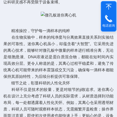
让科研灵感不再受限于设备束缚。
电话咨询
精准操控，守护每一滴样本的纯粹
在生物实验中，样本的纯净度与分离效果直接关系到实验结
果的可靠性。迷你离心机虽小，却蕴含着“大智慧”。它采用先进
的离心技术，能够针对微孔板中微量的样本进行精准分离，无论
是细胞悬液、DNA溶液还是蛋白质混合物，都能在短时间内实
现高效分层。更令人称道的是，其离心过程平稳柔和，避免了传
统离心机可能带来的样本震荡或交叉污染，确保每一滴样本都能
保持其原始特性，为后续分析提供可靠保障。
细节之处，彰显科研的人性化关怀
科研不仅是技术的较量，更是对细节的ji致追求。迷你离心
机在设计上充分考虑了科研人员的实际需求，从材质选择到功能
布局，每一处都透露着人性化关怀。例如，其离心仓采用透明材
质，科研人员可随时观察样本状态，无需频繁开盖检查；操作界
面简洁直观，即使初次使用者也能快速上手；更贴心的是，设备