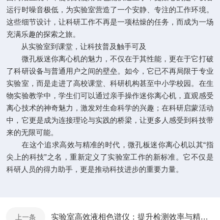
运行时噪音极低，为实验室营造了一个安静、专注的工作环境。
这些细节设计，让科研工作不再是一项枯燥的任务，而成为一场
充满乐趣的探索之旅。
从实验室到课堂，让科技普及触手可及
微孔板迷你离心机的魅力，不仅在于其性能，更在于它打破
了科研设备与普通用户之间的壁垒。如今，它已不再局限于专业
实验室，而是走进了高校课堂、科研机构甚至中小学校园。在生
物实验教学中，学生们可以通过亲手操作迷你离心机，直观感受
离心技术的神奇魅力，激发对生命科学的兴趣；在科研启蒙活动
中，它更是成为连接理论与实践的桥梁，让更多人感受到科技带
来的无限可能。
在这个追求高效与精准的时代，微孔板迷你离心机以其“指
尖上的科技”之名，重新定义了实验室工作的新标准。它不仅是
科研人员的得力助手，更是推动科技进步的重要力量。
实验室高效液相色谱仪：提升检测效率与精度 为农田管理提供数据支持
上一条