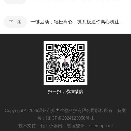
一键启动，轻松离心，微孔板迷你离心机让科研实验更高效、更省心！
下一条
扫一扫，添加微信
Copyright © 2026温州市众力生物科技有限公司版权所有
备案
号：浙ICP备2024123058号-1
技术支持：
化工仪器网
管理登录
sitemap.xml