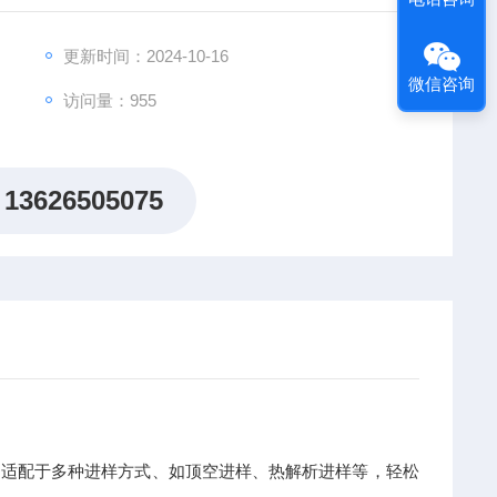
更新时间：2024-10-16
微信咨询
访问量：955
13626505075
计，适配于多种进样方式、如顶空进样、热解析进样等，轻松