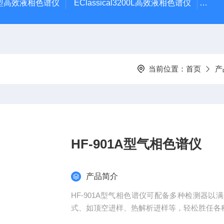
3200型高效液相色谱仪
EClassical3200L高效液相色谱仪
MB
当前位置：
首页
产
HF-901A型气相色谱仪
产品简介
HF-901A型气相色谱仪可配备多种检测器
式、如顶空进样、热解析进样等，轻松胜任各