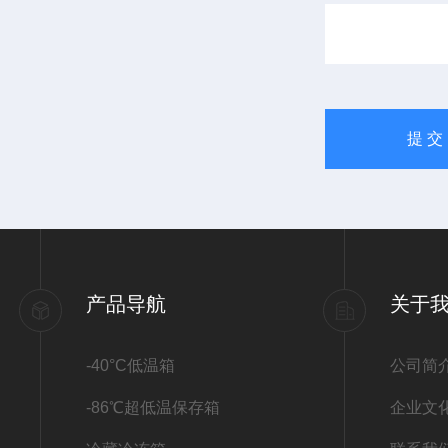
产品导航
关于
-40°C低温箱
公司简
-86℃超低温保存箱
企业文