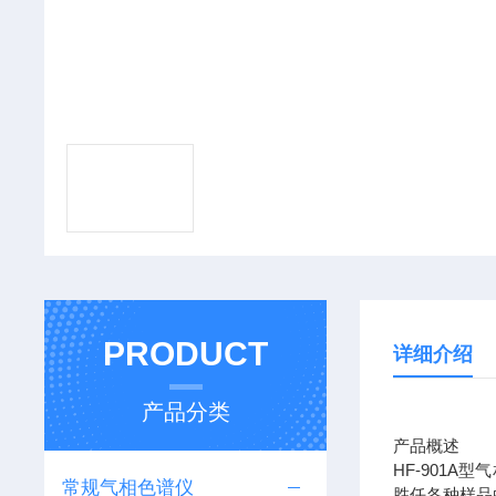
PRODUCT
详细介绍
产品分类
产品概述
HF-901
常规气相色谱仪
胜任各种样品