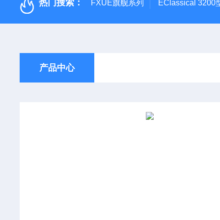
热门搜索：
FXUE旗舰系列
EClassical 
产品中心