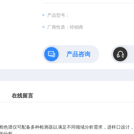
产品型号：
厂商性质：经销商
产品咨询
在线留言
A型气相色谱仪可配备多种检测器以满足不同领域分析需求，进样口设
的分析。