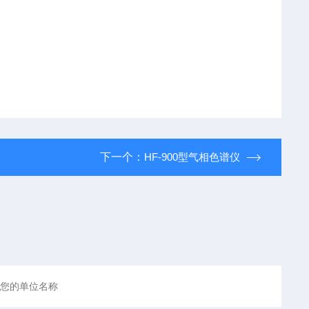
下一个：
HF-900型气相色谱仪