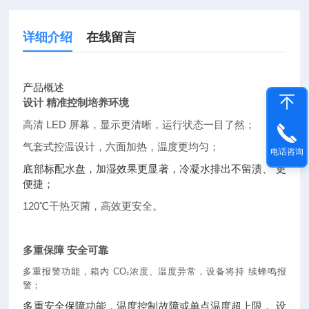
详细介绍
在线留言
产品概述
设计 精准控制培养环境
高清 LED 屏幕，显示更清晰，运行状态一目了然；
气套式控温设计，六面加热，温度更均匀；
电话咨询
底部标配水盘，加湿效果更显著，冷凝水排出不留渍、 更
便捷；
120℃干热灭菌，高效更安全。
多重保障 安全可靠
多重报警功能，箱内 CO
浓度、温度异常，设备将持 续蜂鸣报
₂
警；
多重安全保障功能，温度控制故障或单点温度超上限， 设