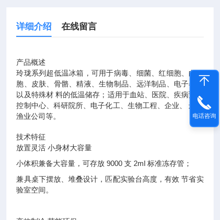
详细介绍
在线留言
产品概述
玲珑系列超低温冰箱，可用于病毒、细菌、红细胞、白细
胞、皮肤、骨骼、精液、生物制品、远洋制品、电子器件
以及特殊材 料的低温储存；适用于血站、医院、疾病预防
控制中心、科研院所、电子化工、生物工程、企业、 远洋
渔业公司等。
电话咨询
技术特征
放置灵活 小身材大容量
小体积兼备大容量，可存放 9000 支 2ml 标准冻存管；
兼具桌下摆放、堆叠设计，匹配实验台高度，有效 节省实
验室空间。