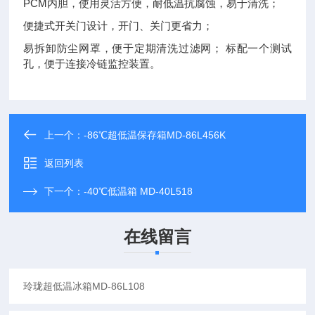
PCM内胆，使用灵活方便，耐低温抗腐蚀，易于清洗；
便捷式开关门设计，开门、关门更省力；
易拆卸防尘网罩，便于定期清洗过滤网； 标配一个测试
孔，便于连接冷链监控装置。
上一个：
-86℃超低温保存箱MD-86L456K
返回列表
下一个：
-40℃低温箱 MD-40L518
在线留言