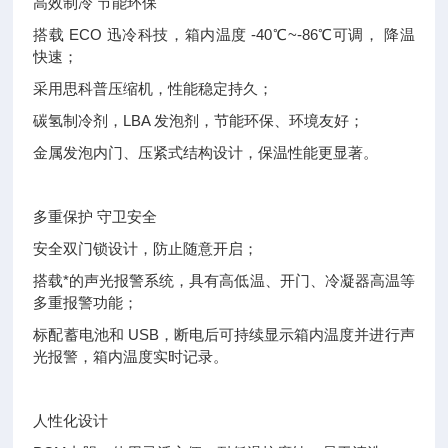
高效制冷 节能环保
搭载 ECO 迅冷科技，箱内温度 -40℃~-86℃可调， 降温
快速；
采用思科普压缩机，性能稳定持久；
碳氢制冷剂，LBA 发泡剂，节能环保、环境友好；
金属发泡内门、压紧式结构设计，保温性能更显著。
多重保护 守卫安全
安全双门锁设计，防止随意开启；
搭载*的声光报警系统，具有高低温、开门、冷凝器高温等
多重报警功能；
标配蓄电池和 USB，断电后可持续显示箱内温度并进行声
光报警，箱内温度实时记录。
人性化设计