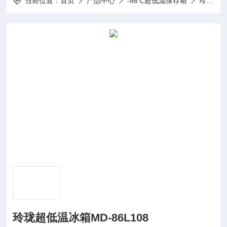
当前位置：
首页
产品中心
-86℃超低温保存箱
玲珑系列
玲珑超低温冰箱MD-86L108