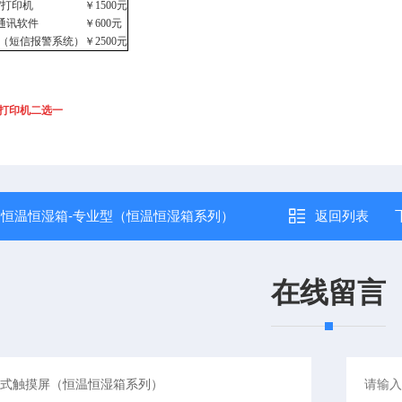
/
打印机
￥
1500
元
通讯软件
￥
600
元
（短信报警系统）
￥
2500
元
打印机二选一
：
恒温恒湿箱-专业型（恒温恒湿箱系列）
返回列表
在线留言