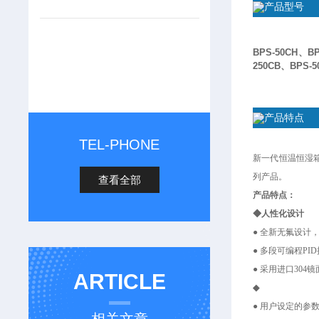
产品型号
BPS-50CH、BP
250CB、BPS-5
产品特点
TEL-PHONE
新一代恒温恒湿
列产品。
查看全部
产品特点：
◆人性化设计
● 全新无氟设计
● 多段可编程P
● 采用进口30
ARTICLE
◆
● 用户设定的