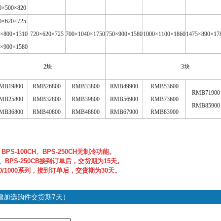
0
×
500
×
820
0
×
620
×
725
×
800
×
1310
720
×
620
×
725
700×
1040
×
1750
750
×
900
×
1580
1000
×
1100
×
1860
1475
×
890
×
17
×
900
×
1580
2
块
3
块
MB19800
RMB26800
RMB33800
RMB49900
RMB53600
RMB71900
MB25800
RMB32800
RMB39800
RMB56900
RMB73600
RMB85900
MB36800
RMB40800
RMB48800
RMB67900
RMB83900
、BPS-100CH、BPS-250CH无制冷功能。
CB、BPS-250CB接到订单后，交货期为15天。
/800/1000系列，接到订单后，交货期为30天。
增加选购件交货期7天）