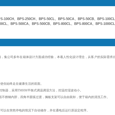
S-100CH、
BPS-250CH、
BPS-50CL、
BPS-50CA、
BPS-50CB、
BPS-100C
00CL、BPS-500CA、BPS-500CB、BPS-800CL、BPS-800CA、BPS-1000C
箱，集公司多年在箱体设计方面成功经验，本着人性化设计理念，从客户的实际需求
，使你始终走在健康生活的前面。
ID控制器，采用TMHM平衡式调温调湿方法，控温控湿波动小。
4镜面不锈钢内胆，四角半圆弧过渡，搁板支架可以自由装卸，便于箱内的清洗工作
。
参数可以在突然停电的情况下自动储存，并在通电后运行原设定程序。