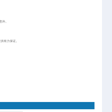
意外。
提供有力保证。