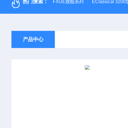
热门搜索：
FXUE旗舰系列
EClassical 
产品中心