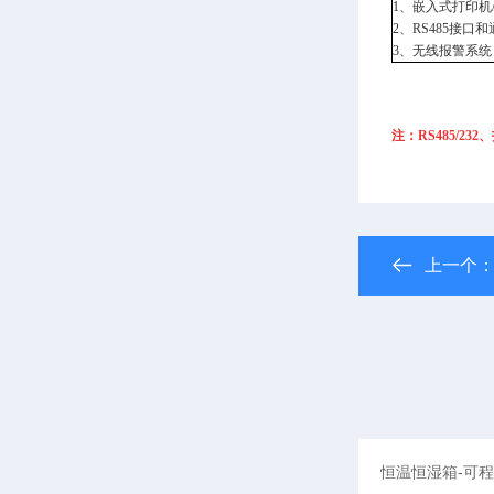
1
、嵌入式打印机
2
、
RS485
接口和
3
、无线报警系统
注：
RS485/232
、
上一个