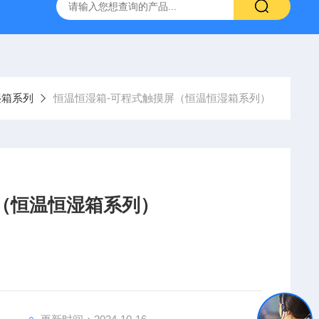
系列
FED卓然系列
FEUS卓然系列
MFB系列
ICM-
湿箱系列
恒温恒湿箱-可程式触摸屏（恒温恒湿箱系列）
（恒温恒湿箱系列）