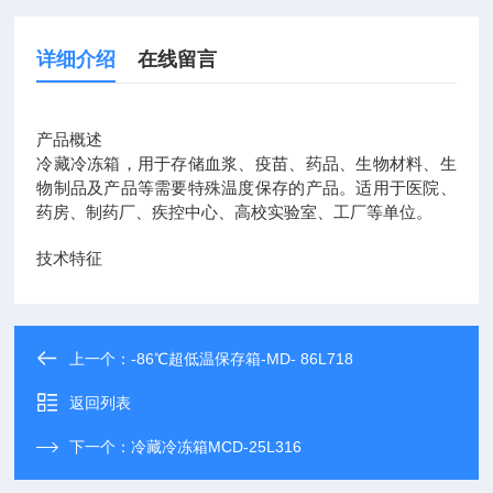
详细介绍
在线留言
产品概述
冷藏冷冻箱，用于存储血浆、疫苗、药品、生物材料、生
物制品及产品等需要特殊温度保存的产品。适用于医院、
药房、制药厂、疾控中心、高校实验室、工厂等单位。
技术特征
上一个：
-86℃超低温保存箱-MD- 86L718
返回列表
下一个：
冷藏冷冻箱MCD-25L316